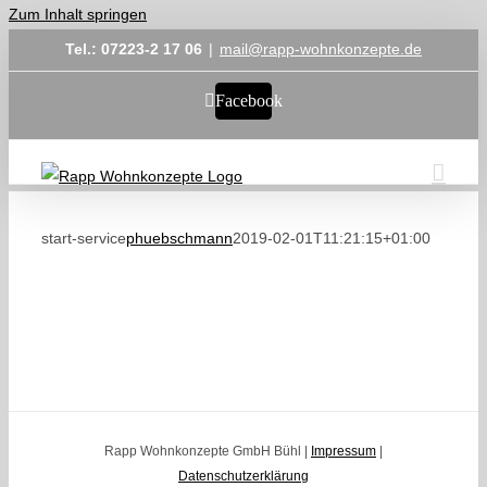
Zum Inhalt springen
Tel.: 07223-2 17 06
|
mail@rapp-wohnkonzepte.de
Facebook
start-service
phuebschmann
2019-02-01T11:21:15+01:00
Rapp Wohnkonzepte GmbH Bühl |
Impressum
|
Datenschutzerklärung