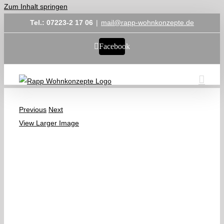
Zum Inhalt springen
Tel.: 07223-2 17 06
|
mail@rapp-wohnkonzepte.de
Facebook
Previous
Next
View Larger Image