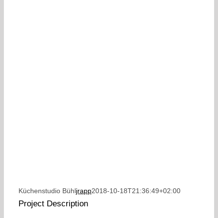
Küchenstudio Bühl
jrapp
2018-10-18T21:36:49+02:00
Project Description